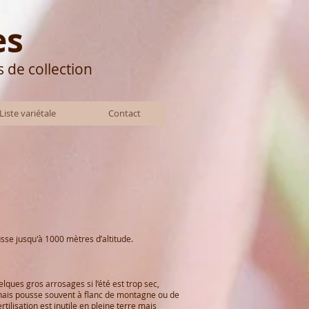
es
s de collection
Liste variétale
Contact
usse jusqu'à 1000 mètres d’altitude.
lques gros arrosages si l’été est trop sec,
aponais pousse souvent à flanc de montagne ou de
tilisation est inutile en pleine terre mais