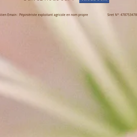
n Emain : Pépinièriste exploitant agricole en nom propre Siret N°: 478