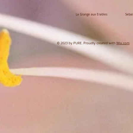
La Grange aux Erables Sebastie
© 2023 by PURE. Proudly created with
Wix.com