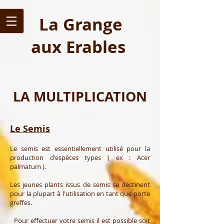
La Grange
aux Erables
LA MULTIPLICATION
Le Semis
Le semis est essentiellement utilisé pour la
production d'espèces types ( ex : Acer
palmatum ).
Les jeunes plants issus de semis se destinent
pour la plupart à l'utilisation en tant que porte
greffes.
Pour effectuer votre semis il est possible soit