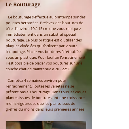
Le Bouturage
Le bouturage s'effectue au printemps sur des
pousses herbacées. Prélevez des boutures de
tête d'environ 10 à 15 cm que vous repiquez
immédiatement dans un substrat spécial
bouturage. Le plus pratique est d'utiliser des
plaques alvéolées qui facilitent par la suite
l'empotage. Placez vos boutures à l'étouffée
sous un plastique. Pour faciliter l'enracinement
il est possible de placer vos boutures sur une
couche chaude maintenue à 20 - 22°C.
Comptez 4 semaines environ pour
l'enracinement. Toutes les variétés ne se
prêtent pas au bouturage. Dans tous les cas les
plantes issues de boutures ont une croissance
moins vigoureuse que les plants issus de
greffes du moins dans leurs premières années.